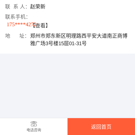
联 系 人：
赵荣新
联系手机：
175****4272
【查看】
地 址：
郑州市郑东新区明理路西平安大道南正商博
雅广场3号楼15层01-31号
返回首页
电话咨询