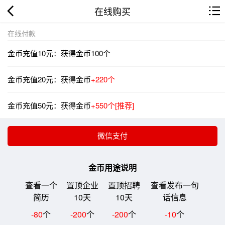
在线购买
在线付款
金币充值10元：获得金币100个
金币充值20元：获得金币
+220个
金币充值50元：获得金币
+550个[推荐]
金币用途说明
查看一个
置顶企业
置顶招聘
查看发布一句
简历
10天
10天
话信息
-80
个
-200
个
-200
个
-10
个