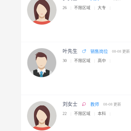
26
不限区域
大专
叶先生
销售岗位
08-08 更新
30
不限区域
高中
刘女士
教师
08-08 更新
22
不限区域
本科