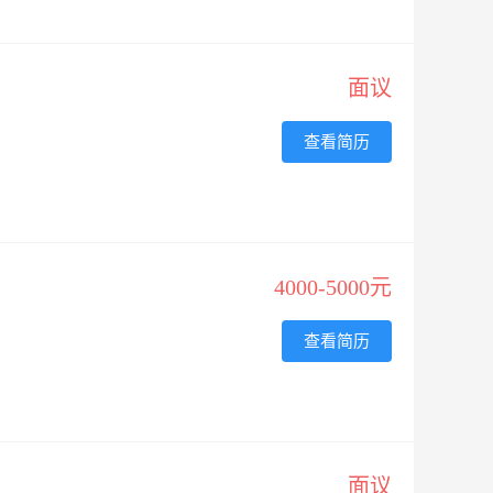
面议
查看简历
4000-5000元
查看简历
面议