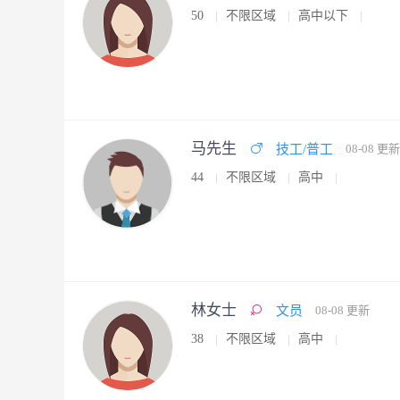
50
不限区域
高中以下
马先生
技工/普工
08-08 更新
44
不限区域
高中
林女士
文员
08-08 更新
38
不限区域
高中