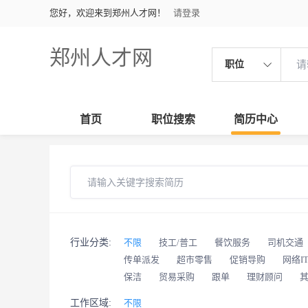
您好，欢迎来到郑州人才网！
请登录
郑州人才网
职位
首页
职位搜索
简历中心
行业分类:
不限
技工/普工
餐饮服务
司机交通
传单派发
超市零售
促销导购
网络I
保洁
贸易采购
跟单
理财顾问
工作区域:
不限