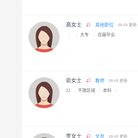
高女士
其他职位
08-08 更新
大专
应届毕业
俞女士
教师
08-08 更新
22
不限区域
本科
罗女士
文员
08-08 更新