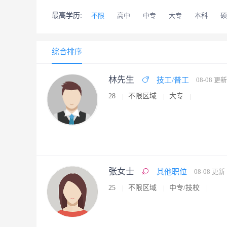
最高学历:
不限
高中
中专
大专
本科
硕
综合排序
林先生
技工/普工
08-08 更新
28
不限区域
大专
张女士
其他职位
08-08 更新
25
不限区域
中专/技校