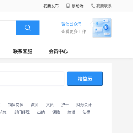
我要发布
移动端
我要联系
微信公众号
查看更多工作
联系客服
会员中心
搜简历
潢
销售岗位
教师
文员
护士
财务会计
/机修
部门经理
出纳
保险
编辑
法律