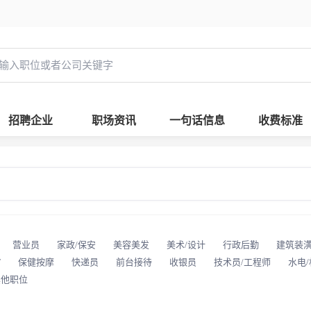
招聘企业
职场资讯
一句话信息
收费标准
营业员
家政/保安
美容美发
美术/设计
行政后勤
建筑装
T
保健按摩
快递员
前台接待
收银员
技术员/工程师
水电
其他职位