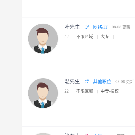
叶先生
网络/IT
08-08 更新
42
不限区域
大专
温先生
其他职位
08-08 更新
22
不限区域
中专/技校