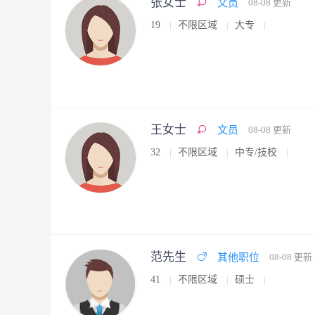
张女士
文员
08-08 更新
19
不限区域
大专
王女士
文员
08-08 更新
32
不限区域
中专/技校
范先生
其他职位
08-08 更新
41
不限区域
硕士