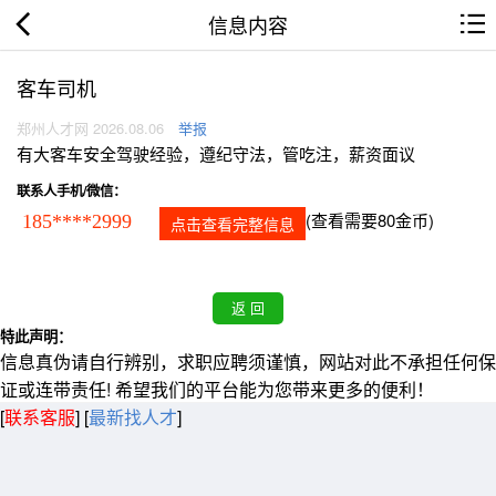
信息内容
客车司机
郑州人才网 2026.08.06
举报
有大客车安全驾驶经验，遵纪守法，管吃注，薪资面议
联系人手机/微信：
(查看需要80金币)
185****2999
点击查看完整信息
特此声明：
信息真伪请自行辨别，求职应聘须谨慎，网站对此不承担任何保
证或连带责任! 希望我们的平台能为您带来更多的便利！
[
联系客服
]
[
最新找人才
]