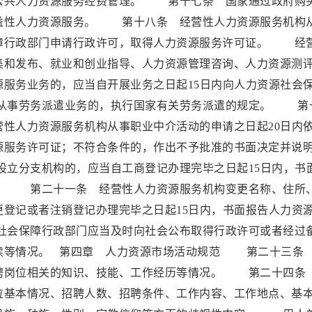
公共人力资源服务经费管理。 第十七条 国家通过政府购
益性人力资源服务。 第十八条 经营性人力资源服务机构
障行政部门申请行政许可，取得人力资源服务许可证。 经
集和发布、就业和创业指导、人力资源管理咨询、人力资源测
服务业务的，应当自开展业务之日起15日内向人力资源社会
从事劳务派遣业务的，执行国家有关劳务派遣的规定。 第
性人力资源服务机构从事职业中介活动的申请之日起20日内
源服务许可证；不符合条件的，作出不予批准的书面决定并说
立分支机构的，应当自工商登记办理完毕之日起15日内，书
。 第二十一条 经营性人力资源服务机构变更名称、住所
登记或者注销登记办理完毕之日起15日内，书面报告人力资
会保障行政部门应当及时向社会公布取得行政许可或者经过
续等情况。 第四章 人力资源市场活动规范 第二十三条
聘岗位相关的知识、技能、工作经历等情况。 第二十四条
位基本情况、招聘人数、招聘条件、工作内容、工作地点、基