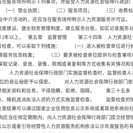
在服务场所明示下列事项，并接受人力资源社会保障行政部
 （一）营业执照； （二）服务项目； （三）收费标
中介活动的，还应当在服务场所明示人力资源服务许可
制度建设，健全财务管理制度，建立服务台账，如实记录服务
存2年以上。 第五章 监督管理 第三十四条 人力资源社
督检查，可以采取下列措施： （一）进入被检查单位进行
等服务信息档案； （三）要求被检查单位提供与检查事项
取记录、录音、录像、照相或者复制等方式收集有关情况和
 人力资源社会保障行政部门实施监督检查时，监督检查人
单位的商业秘密予以保密。 对人力资源社会保障行政部门依
供相关资料和信息，不得隐瞒、拒绝、阻碍。 第三十五条
象、随机选派执法人员的方式实施监督检查。 监督检查的
检查结果可以通过国家企业信用信息公示系统或者其他系统向
应当在规定期限内，向人力资源社会保障行政部门提交经营
法公示或者引导经营性人力资源服务机构依法公示年度报告的