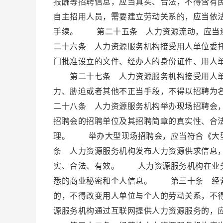
报酬等招聘信息，应当真实、合法，不得含有
自主招用人员，需要建立劳动关系的，应当依
手续。 第二十五条 人力资源流动，应当
二十六条 人力资源服务机构接受用人单位委
门批准设立的文件、经办人的身份证件、用人
第二十七条 人力资源服务机构接受用人单
力、胁迫或者其他不正当手段，不得以招聘为
二十八条 人力资源服务机构举办现场招聘会
招聘会的招聘单位及其招聘简章的真实性、合
理。 举办大型现场招聘会，应当符合《大
条 人力资源服务机构发布人力资源供求信息
实、合法、有效。 人力资源服务机构在业务
悉的商业秘密和个人信息。 第三十条 经营
的，不得改变用人单位与个人的劳动关系，不
源服务机构通过互联网提供人力资源服务的，