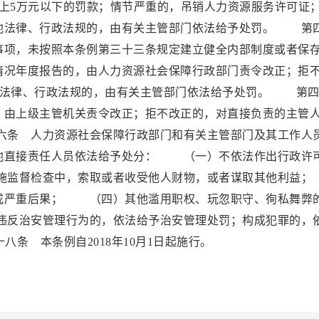
上5万元以下的罚款；情节严重的，吊销人力资源服务许可证
他法律、行政法规的，由有关主管部门依法给予处罚。 第
事项，未按照本条例第三十三条规定建立健全内部制度或者保
情况年度报告的，由人力资源社会保障行政部门责令改正；拒
其他法律、行政法规的，由有关主管部门依法给予处罚。 第
，由上级主管机关责令改正；拒不改正的，对直接负责的主管
条 人力资源社会保障行政部门和有关主管部门及其工作人
他直接责任人员依法给予处分： （一）不依法作出行政许
施监督检查中，索取或者收受他人财物，或者谋取其他利
成严重后果； （四）其他滥用职权、玩忽职守、徇私舞弊
反治安管理行为的，依法给予治安管理处罚；构成犯罪的，
 本条例自2018年10月1日起施行。