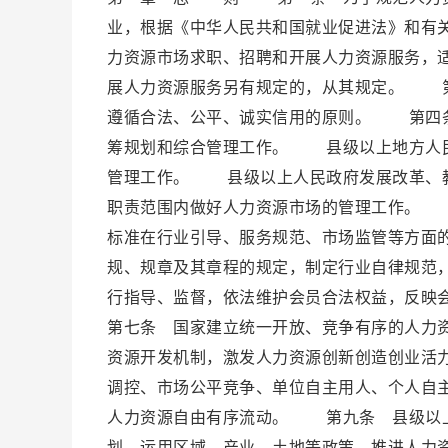
业，根据《中华人民共和国就业促进法》和有
力资源市场求职、招聘和开展人力资源服务，
展人力资源服务另有规定的，从其规定。 第
遵循合法、公平、诚实信用的原则。 第四条
筹规划和综合管理工作。 县级以上地方人民
管理工作。 县级以上人民政府发展改革、教
职责范围内做好人力资源市场的管理工作。 
标准在行业引导、服务规范、市场监管等方面
规、规章及其章程的规定，制定行业自律规范
行指导、监督，依法维护会员合法权益，反
第七条 国家建立统一开放、竞争有序的人力
资源开发机制，激发人力资源创新创造创业活
调控、市场公平竞争、单位自主用人、个人自
人力资源自由有序流动。 第九条 县级以上
划，运用区域、产业、土地等政策，推进人力