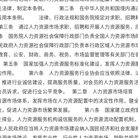
关法律，制定本条例。 第二条 在中华人民共和国境内通
适用本条例。 法律、行政法规和国务院规定对求职、招聘
三条 通过人力资源市场求职、招聘和开展人力资源服务，
 国务院人力资源社会保障行政部门负责全国人力资源市场
政府人力资源社会保障行政部门负责本行政区域人力资源市
育、公安、财政、商务、税务、市场监督管理等有关部门在
第五条 国家加强人力资源服务标准化建设，发挥人力资源
的作用。 第六条 人力资源服务行业协会应当依照法律、
，推进行业诚信建设，提高服务质量，对会员的人力资源服务
映会员诉求，促进行业公平竞争。 第二章 人力资源市场
资源市场体系，发挥市场在人力资源配置中的决定性作用，健
力，促进人力资源市场繁荣发展。 第八条 国家建立政府
主择业、人力资源服务机构诚信服务的人力资源流动配置机制
人民政府应当将人力资源市场建设纳入国民经济和社会发展
资源市场建设，发展专业性、行业性人力资源市场，鼓励并规