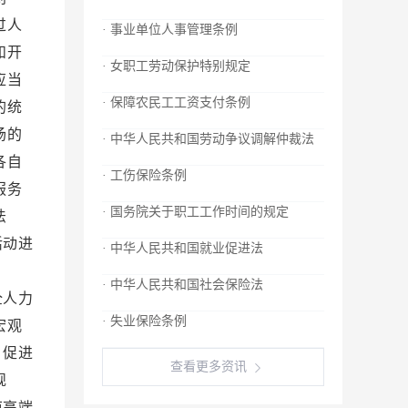
过人
· 事业单位人事管理条例
和开
· 女职工劳动保护特别规定
应当
· 保障农民工工资支付条例
的统
场的
· 中华人民共和国劳动争议调解仲裁法
各自
· 工伤保险条例
服务
· 国务院关于职工工作时间的规定
法
活动进
· 中华人民共和国就业促进法
培育
· 中华人民共和国社会保险法
全人力
· 失业保险条例
宏观
，促进
查看更多资讯
规
范高端