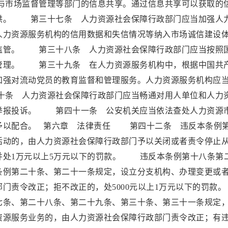
市场监督管理等部门的信息共享。通过信息共享可以获取的
供。 第三十七条 人力资源社会保障行政部门应当加强人
人力资源服务机构的信用数据和失信情况等纳入市场诚信建设
监管。 第三十八条 人力资源社会保障行政部门应当按照
管理。 第三十九条 在人力资源服务机构中，根据中国共
加强对流动党员的教育监督和管理服务。人力资源服务机构应
条 人力资源社会保障行政部门应当畅通对用人单位和人力
举报投诉。 第四十一条 公安机关应当依法查处人力资源
予以配合。 第六章 法律责任 第四十二条 违反本条例
活动的，由人力资源社会保障行政部门予以关闭或者责令停止
并处1万元以上5万元以下的罚款。 违反本条例第十八条第
条例第二十条、第二十一条规定，设立分支机构、办理变更或
部门责令改正；拒不改正的，处5000元以上1万元以下的
七条、第二十八条、第二十九条、第三十条、第三十一条规定
资源服务业务的，由人力资源社会保障行政部门责令改正；有