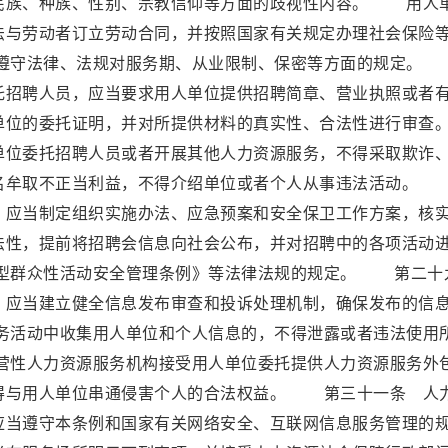
民族、种族、性别、宗教信仰等方面的歧视性内容。 用人
法与劳动者订立劳动合同，并按照国家有关规定办理社会保险
遵守法律、法规对服务期、从业限制、保密等方面的规定。
托招聘人员，应当要求用人单位提供招聘简章、营业执照或者
单位的委托证明，并对所提供材料的真实性、合法性进行审查
位委托招聘人员或者开展其他人力资源服务，不得采取欺诈
名牟取不正当利益，不得介绍单位或者个人从事违法活动。
，应当制定组织实施办法、应急预案和安全保卫工作方案，核
法性，提前将招聘会信息向社会公布，并对招聘中的各项活动
型群众性活动安全管理条例》等法律法规的规定。 第二十
，应当建立健全信息发布审查和投诉处理机制，确保发布的信
活动中收集用人单位和个人信息的，不得泄露或者违法使用
性人力资源服务机构接受用人单位委托提供人力资源服务外
得与用人单位串通侵害个人的合法权益。 第三十一条 人
应当遵守本条例和国家有关网络安全、互联网信息服务管理的