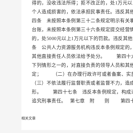
得的，没收违法所得；拒不改正的，处1万元以
个人造成损害的，依法承担民事责任。违反其
四条 未按照本条例第三十二条规定明示有关
台账，未按照本条例第三十六条规定提交经营
的，处5000元以上1万元以下的罚款。违反
条 公共人力资源服务机构违反本条例规定的
其他直接责任人员依法给予处分。 第四十六
下列情形之一的，对直接负责的领导人员和其
定； （二）在办理行政许可或者备案、实
（三）不依法履行监督职责或者监督不力，造
形。 第四十七条 违反本条例规定，构成违
追究刑事责任。 第七章 附 则 第四十八条
相关文章