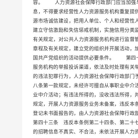
容。 人力资源社会保障行政部门应当加强与
息，不得要求经营性人力资源服务机构重复提
源市场诚信建设，把用人单位、个人和经营性
建立守信激励和失信惩戒机制，实施信用分类
有关规定，对公共人力资源服务机构进行监督
章程及有关规定，建立党的组织并开展活动，
国共产党组织的活动提供必要条件。 第四十
服务机构的举报投诉渠道，依法及时处理有关
的违法犯罪行为，人力资源社会保障行政部门
八条第一款规定，未经许可擅自从事职业中介
业中介活动；有违法所得的，没收违法所得，
规定，开展人力资源服务业务未备案，违反本
登记未书面报告的，由人力资源社会保障行政
第四十三条 违反本条例第二十四条、第二十
的招聘信息不真实、不合法，未依法开展人力